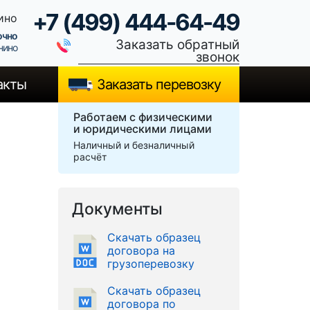
+7 (499) 444-64-49
ино
очно
Заказать обратный
нино
звонок
акты
Заказать перевозку
Работаем с физическими
и юридическими лицами
Наличный и безналичный
расчёт
Документы
Скачать образец
договора на
грузоперевозку
Скачать образец
договора по