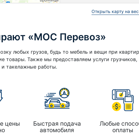
Открыть карту на вес
ирают «МОС Перевоз»
озку любых грузов, будь то мебель и вещи при кварти
е товары. Также мы предоставляем услуги грузчиков,
а и такелажные работы.
е цены
Быстрая подача
Любые спосо
но
автомобиля
оплаты