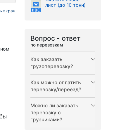
лист (до 10 тонн)
ь экран
Вопрос - ответ
по перевозкам
рном
Как заказать
грузоперевозку?
Как можно оплатить
перевозку/переезд?
Можно ли заказать
перевозку с
бы
грузчиками?