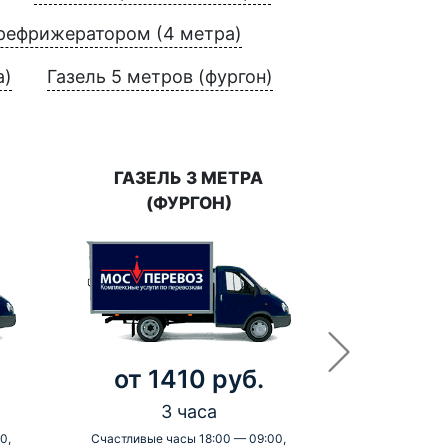
 рефрижератором (4 метра)
а)
Газель 5 метров (фургон)
ГАЗЕЛЬ 3 МЕТРА
(ФУРГОН)
от 1410 руб.
3 часа
0,
Счастливые часы 18:00 — 09:00,